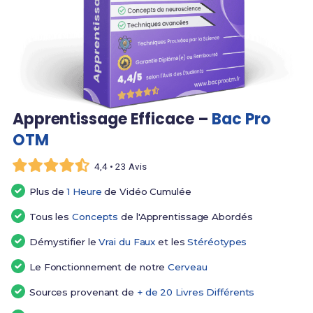
Apprentissage Efficace –
Bac Pro
OTM
4,4 • 23 Avis
Plus de
1 Heure
de Vidéo Cumulée
Tous les
Concepts
de l'Apprentissage Abordés
Démystifier le
Vrai du Faux
et les
Stéréotypes
Le Fonctionnement de notre
Cerveau
Sources provenant de
+ de 20 Livres Différents