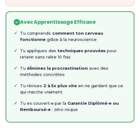
Avec Apprentissage Efficace
Tu comprends
comment ton cerveau
fonctionne
grâce à la neuroscience
Tu appliques des
techniques prouvées
pour
retenir sans relire 10 fois
Tu
élimines la procrastination
avec des
méthodes concrètes
Tu révises
2 à 5x plus vite
en ne gardant que ce
qui marche vraiment
Tu es couvert•e par la
Garantie Diplômé•e ou
Remboursé•e
: zéro risque