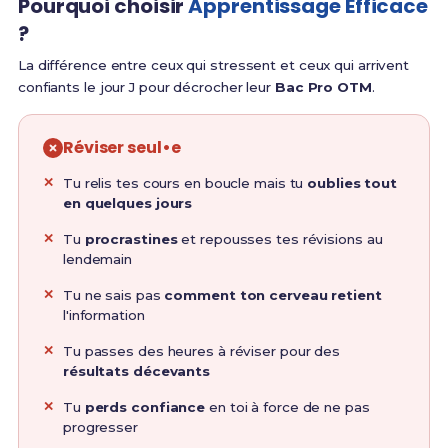
Pourquoi choisir
Apprentissage Efficace
?
La différence entre ceux qui stressent et ceux qui arrivent
confiants le jour J pour décrocher leur
Bac Pro OTM
.
Réviser seul•e
Tu relis tes cours en boucle mais tu
oublies tout
en quelques jours
Tu
procrastines
et repousses tes révisions au
lendemain
Tu ne sais pas
comment ton cerveau retient
l'information
Tu passes des heures à réviser pour des
résultats décevants
Tu
perds confiance
en toi à force de ne pas
progresser