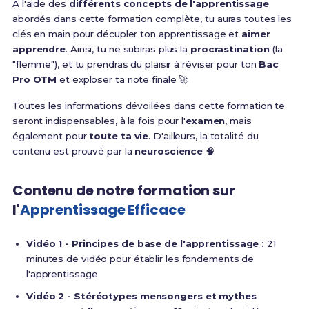
À l'aide des
différents concepts de l'apprentissage
abordés dans cette formation complète, tu auras toutes les
clés en main pour décupler ton apprentissage et
aimer
apprendre
. Ainsi, tu ne subiras plus la
procrastination
(la
"flemme"), et tu prendras du plaisir à réviser pour ton
Bac
Pro OTM
et exploser ta note finale 🚀
Toutes les informations dévoilées dans cette formation te
seront indispensables, à la fois pour l'
examen
, mais
également pour
toute ta vie
. D'ailleurs, la totalité du
contenu est prouvé par la
neuroscience
🧠
Contenu de notre formation sur
l'
Apprentissage Efficace
Vidéo 1 - Principes de base de l'apprentissage :
21
minutes de vidéo pour établir les fondements de
l'apprentissage
Vidéo 2 - Stéréotypes mensongers et mythes