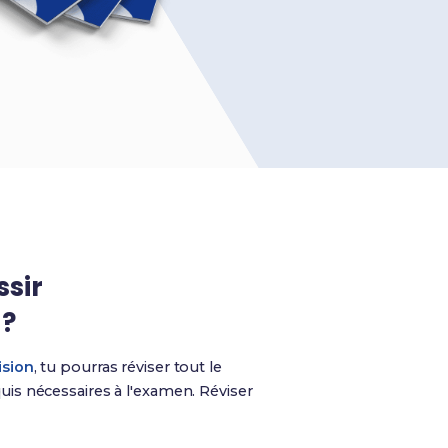
ssir
?
ision
, tu pourras réviser tout le
is nécessaires à l'examen. Réviser