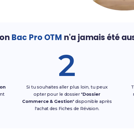
son
Bac Pro OTM
n'a jamais été au
2
ion
Si tu souhaites aller plus loin, tu peux
T
nt
opter pour le dossier "
Dossier
Commerce & Gestion
" disponible après
l'achat des Fiches de Révision.