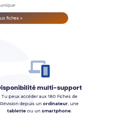
 unique
ux fiches »
isponibilité multi-support
Tu peux accéder aux 180 Fiches de
Révision depuis un
ordinateur
, une
tablette
ou un
smartphone
.