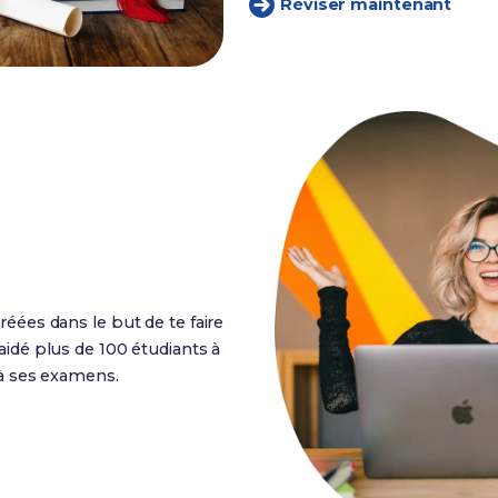
Réviser maintenant
réées dans le but de te faire
aidé plus de 100 étudiants à
 à ses examens.