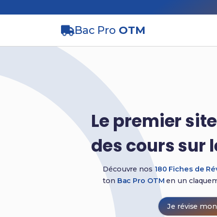
Bac Pro
OTM
Le premier sit
des cours sur 
Découvre nos
180 Fiches de Ré
ton
Bac Pro OTM
en un claque
Je révise mo