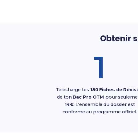
Obtenir 
1
Télécharge tes
180 Fiches de Révis
de ton
Bac Pro OTM
pour seuleme
14€
. L'ensemble du dossier est
conforme au programme officiel.