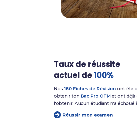
Taux de réussite
actuel de
100%
Nos
180 Fiches de Révision
ont été c
obtenir ton
Bac Pro OTM
et ont déjà 
l'obtenir. Aucun étudiant n'a échoué
Réussir mon examen