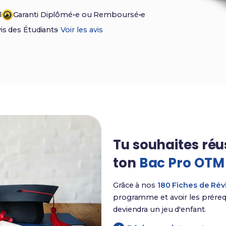
l
Garanti Diplômé•e ou Remboursé•e
vis des Étudiants
-
Voir les avis
Tu souhaites réu
ton
Bac Pro OTM
Grâce à nos
180 Fiches de Rév
programme et avoir les prérequ
deviendra un jeu d'enfant.