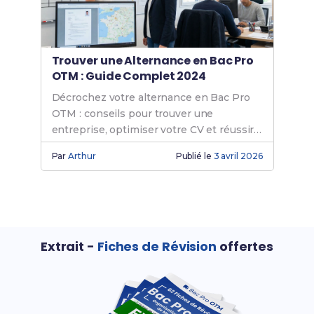
Trouver une Alternance en Bac Pro
OTM : Guide Complet 2024
Décrochez votre alternance en Bac Pro
OTM : conseils pour trouver une
entreprise, optimiser votre CV et réussir
vos entretiens en transport-logistique.
Par
Arthur
Publié le
3 avril 2026
Extrait -
Fiches de Révision
offertes