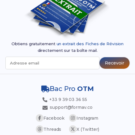
Obtiens gratuitement
un extrait des Fiches de Révision
directement sur ta boîte mail.
Recevoir
Adresse email
Bac Pro
OTM
+33 9 39 03 36 55
support@formav.co
Facebook
Instagram
Threads
X (Twitter)