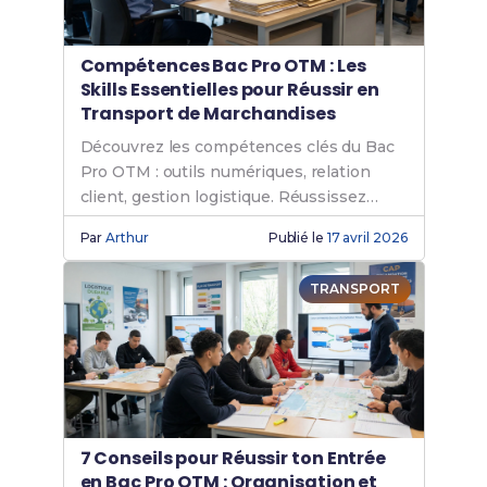
Compétences Bac Pro OTM : Les
Skills Essentielles pour Réussir en
Transport de Marchandises
Découvrez les compétences clés du Bac
Pro OTM : outils numériques, relation
client, gestion logistique. Réussissez
votre formation !
Par
Arthur
Publié le
17 avril 2026
TRANSPORT
7 Conseils pour Réussir ton Entrée
en Bac Pro OTM : Organisation et