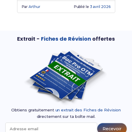
vos entretiens en transport-logistique.
Par
Arthur
Publié le
3 avril 2026
Extrait -
Fiches de Révision
offertes
Obtiens gratuitement
un extrait des Fiches de Révision
directement sur ta boîte mail.
Recevoir
Adresse email