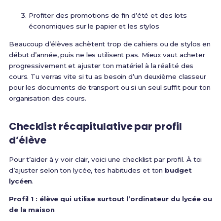
Profiter des promotions de fin d’été et des lots
économiques sur le papier et les stylos
Beaucoup d’élèves achètent trop de cahiers ou de stylos en
début d’année, puis ne les utilisent pas. Mieux vaut acheter
progressivement et ajuster ton matériel à la réalité des
cours. Tu verras vite si tu as besoin d’un deuxième classeur
pour les documents de transport ou si un seul suffit pour ton
organisation des cours.
Checklist récapitulative par profil
d’élève
Pour t’aider à y voir clair, voici une checklist par profil. À toi
d’ajuster selon ton lycée, tes habitudes et ton
budget
lycéen
.
Profil 1 : élève qui utilise surtout l’ordinateur du lycée ou
de la maison