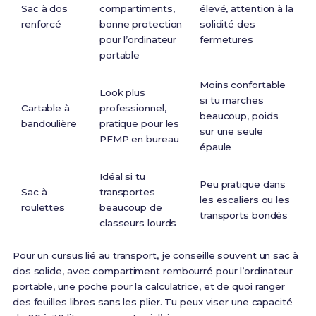
Sac à dos
compartiments,
élevé, attention à la
renforcé
bonne protection
solidité des
pour l’ordinateur
fermetures
portable
Moins confortable
Look plus
si tu marches
Cartable à
professionnel,
beaucoup, poids
bandoulière
pratique pour les
sur une seule
PFMP en bureau
épaule
Idéal si tu
Peu pratique dans
Sac à
transportes
les escaliers ou les
roulettes
beaucoup de
transports bondés
classeurs lourds
Pour un cursus lié au transport, je conseille souvent un sac à
dos solide, avec compartiment rembourré pour l’ordinateur
portable, une poche pour la calculatrice, et de quoi ranger
des feuilles libres sans les plier. Tu peux viser une capacité