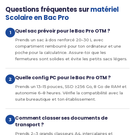
Questions fréquentes sur
matériel
Scolaire en Bac Pro
Quel sac prévoir pour le Bac Pro OTM ?
Prends un sac à dos renforcé 20–30 L avec
compartiment rembourré pour ton ordinateur et une
poche pour la calculatrice. Assure-toi que les
fermetures sont solides et évite les petits sacs légers.
Quelle config PC pour le Bac Pro OTM ?
Prends un 13–15 pouces, SSD ≥256 Go, 8 Go de RAM et
autonomie 6–8 heures. Vérifie la compatibilité avec la
suite bureautique et ton établissement.
Comment classer ses documents de
transport ?
Prends 2–3 grands classeurs A4, intercalaires et