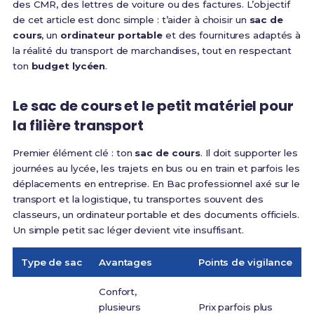
des CMR, des lettres de voiture ou des factures. L’objectif
de cet article est donc simple : t’aider à choisir un
sac de
cours
, un
ordinateur portable
et des fournitures adaptés à
la réalité du transport de marchandises, tout en respectant
ton
budget lycéen
.
Le sac de cours et le petit matériel pour
la filière transport
Premier élément clé : ton
sac de cours
. Il doit supporter les
journées au lycée, les trajets en bus ou en train et parfois les
déplacements en entreprise. En Bac professionnel axé sur le
transport et la logistique, tu transportes souvent des
classeurs, un ordinateur portable et des documents officiels.
Un simple petit sac léger devient vite insuffisant.
Type de sac
Avantages
Points de vigilance
Confort,
plusieurs
Prix parfois plus