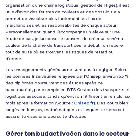
organisation d’une chaîne logistique, gestion de litiges), il est
utile d’avoir des feutres de couleurs et des post-it. Cela
permet de visualiser plus facilement les flux de
marchandises et les responsabilités de chaque acteur.
Personnellement, quand j’accompagne un élève sur une
étude de cas, je lui conseille souvent de créer un schéma
couleur de la chaîne de transport dès le début : on repère
tout de suite où se trouvent les risques de retard ou
d’erreur.
Les enseignements généraux ne sont pas à négliger. Selon
les données InserJeunes relayées par l’Onisep, environ 53 %
des diplômés poursuivent des études après ce
baccalauréat, par exemple en BTS Gestion des transports et
logistique associée, tandis qu’environ 19 % sont en emploi six
mois après la formation (Source :
Onisep.fr
). Des cours bien
rangés en français, mathématiques et langues te serviront
aussi si tu vises une poursuite d’études.
Gérer ton budget lycéen dans le secteur