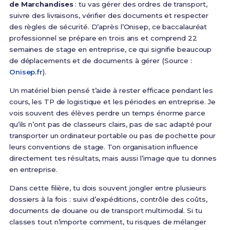
de Marchandises
: tu vas gérer des ordres de transport,
suivre des livraisons, vérifier des documents et respecter
des règles de sécurité. D’après l’Onisep, ce baccalauréat
professionnel se prépare en trois ans et comprend 22
semaines de stage en entreprise, ce qui signifie beaucoup
de déplacements et de documents à gérer (Source :
Onisep.fr
).
Un matériel bien pensé t’aide à rester efficace pendant les
cours, les TP de logistique et les périodes en entreprise. Je
vois souvent des élèves perdre un temps énorme parce
qu’ils n’ont pas de classeurs clairs, pas de sac adapté pour
transporter un ordinateur portable ou pas de pochette pour
leurs conventions de stage. Ton organisation influence
directement tes résultats, mais aussi l’image que tu donnes
en entreprise.
Dans cette filière, tu dois souvent jongler entre plusieurs
dossiers à la fois : suivi d’expéditions, contrôle des coûts,
documents de douane ou de transport multimodal. Si tu
classes tout n’importe comment, tu risques de mélanger