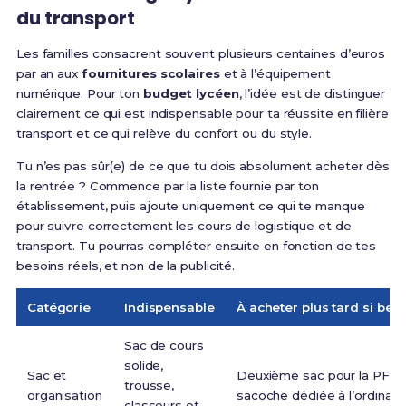
du transport
Les familles consacrent souvent plusieurs centaines d’euros
par an aux
fournitures scolaires
et à l’équipement
numérique. Pour ton
budget lycéen
, l’idée est de distinguer
clairement ce qui est indispensable pour ta réussite en filière
transport et ce qui relève du confort ou du style.
Tu n’es pas sûr(e) de ce que tu dois absolument acheter dès
la rentrée ? Commence par la liste fournie par ton
établissement, puis ajoute uniquement ce qui te manque
pour suivre correctement les cours de logistique et de
transport. Tu pourras compléter ensuite en fonction de tes
besoins réels, et non de la publicité.
Catégorie
Indispensable
À acheter plus tard si bes
Sac de cours
solide,
Sac et
Deuxième sac pour la PFMP
trousse,
organisation
sacoche dédiée à l’ordinate
classeurs et