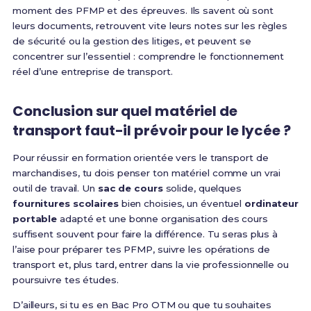
moment des PFMP et des épreuves. Ils savent où sont
leurs documents, retrouvent vite leurs notes sur les règles
de sécurité ou la gestion des litiges, et peuvent se
concentrer sur l’essentiel : comprendre le fonctionnement
réel d’une entreprise de transport.
Conclusion sur quel matériel de
transport faut-il prévoir pour le lycée ?
Pour réussir en formation orientée vers le transport de
marchandises, tu dois penser ton matériel comme un vrai
outil de travail. Un
sac de cours
solide, quelques
fournitures scolaires
bien choisies, un éventuel
ordinateur
portable
adapté et une bonne organisation des cours
suffisent souvent pour faire la différence. Tu seras plus à
l’aise pour préparer tes PFMP, suivre les opérations de
transport et, plus tard, entrer dans la vie professionnelle ou
poursuivre tes études.
D’ailleurs, si tu es en Bac Pro OTM ou que tu souhaites