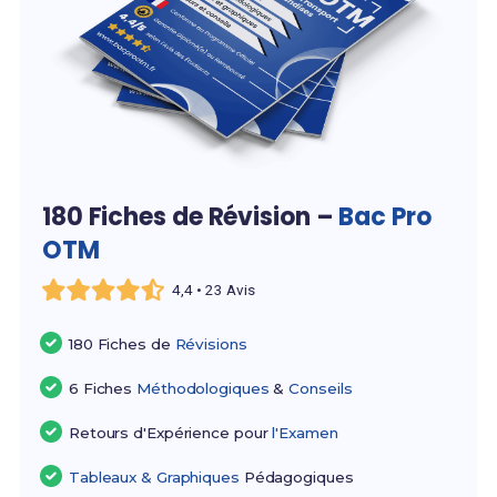
180 Fiches de Révision –
Bac Pro
OTM
4,4 • 23 Avis
180 Fiches de
Révisions
6 Fiches
Méthodologiques
&
Conseils
Retours d'Expérience pour
l'Examen
Tableaux & Graphiques
Pédagogiques