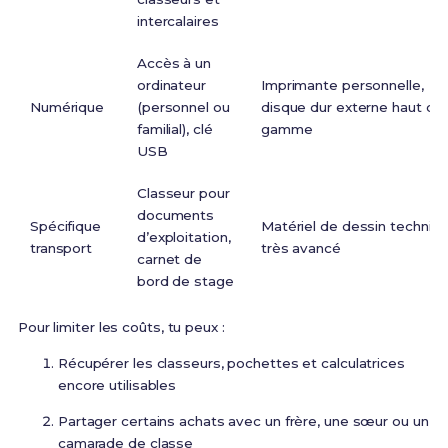
intercalaires
Accès à un
ordinateur
Imprimante personnelle,
Numérique
(personnel ou
disque dur externe haut de
familial), clé
gamme
USB
Classeur pour
documents
Spécifique
Matériel de dessin techniq
d’exploitation,
transport
très avancé
carnet de
bord de stage
Pour limiter les coûts, tu peux :
Récupérer les classeurs, pochettes et calculatrices
encore utilisables
Partager certains achats avec un frère, une sœur ou un
camarade de classe