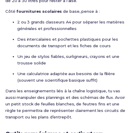
de 20 à 30 litres pour rester à l’aise.
Côté
fournitures scolaires
de base, pense à :
2 ou 3 grands classeurs A4 pour séparer les matières
générales et professionnelles
Des intercalaires et pochettes plastiques pour les
documents de transport et les fiches de cours
Un jeu de stylos fiables, surligneurs, crayons et une
trousse solide
Une calculatrice adaptée aux besoins de la filière
(souvent une scientifique basique suffit)
Dans les enseignements liés à la chaîne logistique, tu vas
aussi manipuler des plannings et des schémas de flux. Avoir
un petit stock de feuilles blanches, de feutres fins et une
règle te permettra de représenter clairement les circuits de
transport ou les plans d’entrepôt.